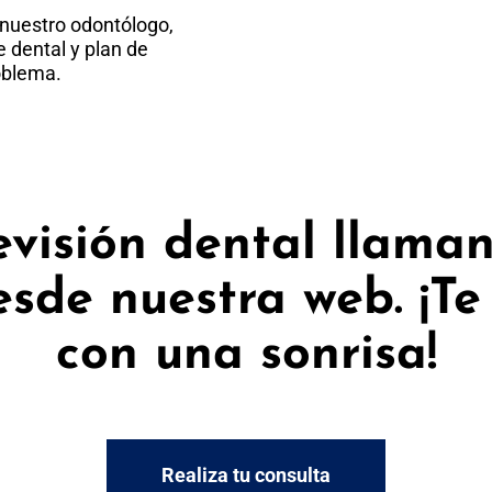
 nuestro odontólogo,
 dental y plan de
oblema.
evisión dental llama
esde nuestra web. ¡T
con una sonrisa!
Realiza tu consulta