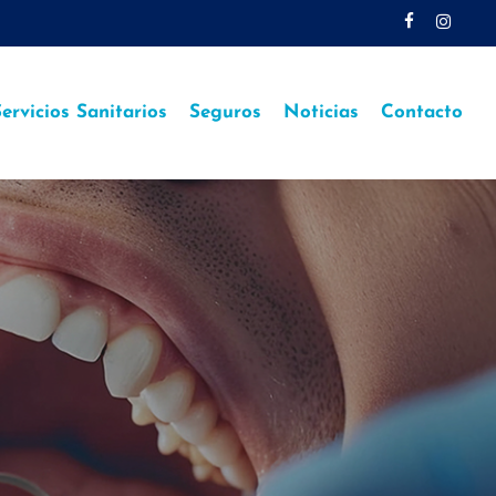
facebook
instagr
ervicios Sanitarios
Seguros
Noticias
Contacto