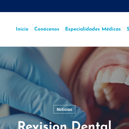
Inicio
Conócenos
Especialidades Médicas
S
Noticias
Revision Dental