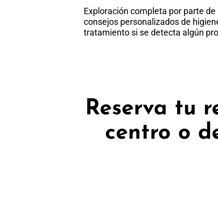
Exploración completa por parte de
consejos personalizados de higiene
tratamiento si se detecta algún pr
Reserva tu r
centro o d