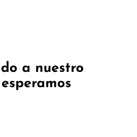
ndo a nuestro
e esperamos