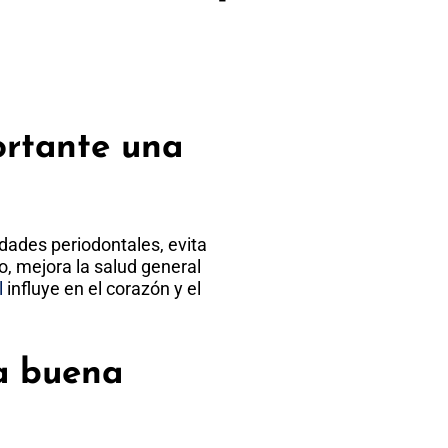
ortante una
dades periodontales, evita
o, mejora la salud general
l
influye en el corazón y el
a buena