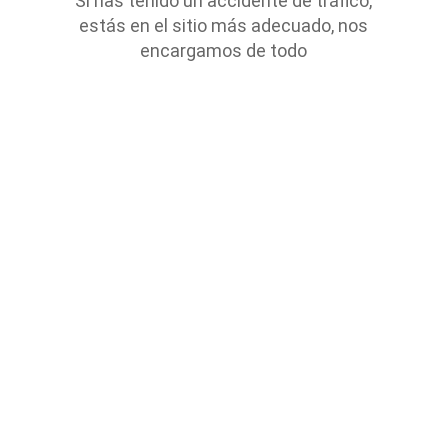
Si has tenido un accidente de tráfico,
estás en el sitio más adecuado, nos
encargamos de todo