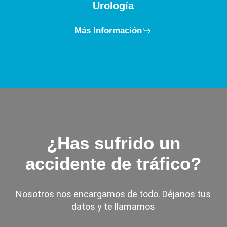
Urología
Más Información
¿Has sufrido un
accidente de tráfico?
Nosotros nos encargamos de todo. Déjanos tus
datos y te llamamos