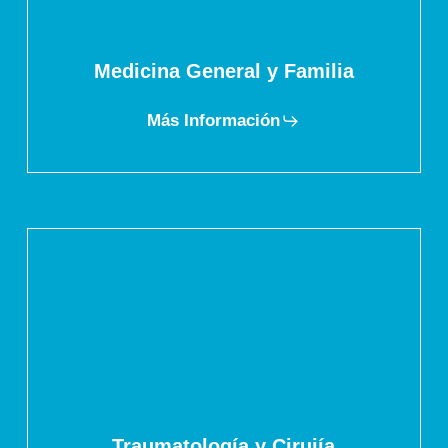
Medicina General y Familia
Más Información
Traumatología y Cirujía