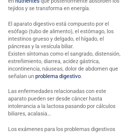
en
nutrientes
que posteriormente absorben los
tejidos y se transforma en energía.
El aparato digestivo está compuesto por el
esófago (tubo de alimento), el estómago, los
intestinos grueso y delgado, el hígado, el
páncreas y la vesícula biliar.
Existen síntomas como el sangrado, distensión,
estreñimiento, diarrea, acidez gástrica,
incontinencia, náuseas, dolor de abdomen que
señalan un
problema digestivo
.
Las enfermedades relacionadas con este
aparato pueden ser desde cáncer hasta
intolerancia a la lactosa pasando por cálculos
biliares, acalasia…
Los exámenes para los problemas digestivos