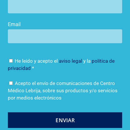
Email
He leído y acepto el
aviso legal
y la
política de
privacidad
*
Acepto el envío de comunicaciones de Centro
Médico Lebrija, sobre sus productos y/o servicios
por medios electrónicos