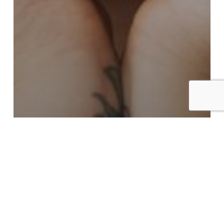
Noticias
¿Cómo se hace un
blanqueamiento
dental?