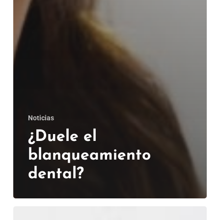
Noticias
¿Duele el
blanqueamiento
dental?
¿Cómo