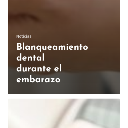
Noticias
Blanqueamiento
dental
durante el
embarazo
¿Duele
el
blanqueamiento
dental?