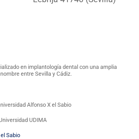
lizado en implantología dental con una amplia
renombre entre Sevilla y Cádiz.
niversidad Alfonso X el Sabio
– Universidad UDIMA
 el Sabio