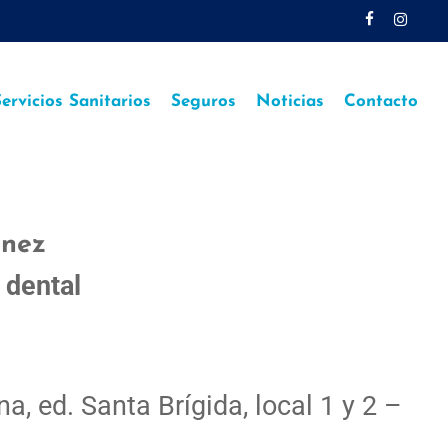
facebook
instagr
ervicios Sanitarios
Seguros
Noticias
Contacto
énez
 dental
a, ed. Santa Brígida, local 1 y 2 –